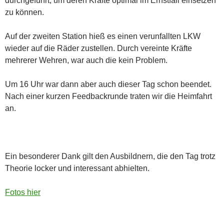
durchgeführt, um deren Kräfte optimal im Ernstfall einsetzen
zu können.
Auf der zweiten Station hieß es einen verunfallten LKW
wieder auf die Räder zustellen. Durch vereinte Kräfte
mehrerer Wehren, war auch die kein Problem.
Um 16 Uhr war dann aber auch dieser Tag schon beendet.
Nach einer kurzen Feedbackrunde traten wir die Heimfahrt
an.
Ein besonderer Dank gilt den Ausbildnern, die den Tag trotz
Theorie locker und interessant abhielten.
Fotos hier