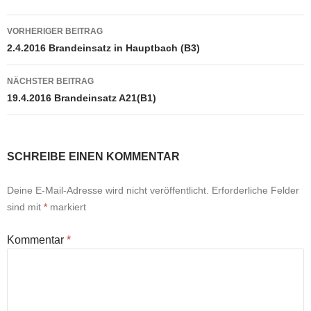
Beitragsnavigation
VORHERIGER BEITRAG
2.4.2016 Brandeinsatz in Hauptbach (B3)
NÄCHSTER BEITRAG
19.4.2016 Brandeinsatz A21(B1)
SCHREIBE EINEN KOMMENTAR
Deine E-Mail-Adresse wird nicht veröffentlicht.
Erforderliche Felder
sind mit
*
markiert
Kommentar
*