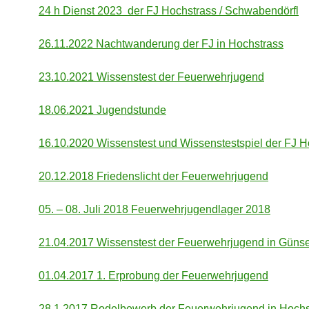
24 h Dienst 2023 der FJ Hochstrass / Schwabendörfl
26.11.2022 Nachtwanderung der FJ in Hochstrass
23.10.2021 Wissenstest der Feuerwehrjugend
18.06.2021 Jugendstunde
16.10.2020 Wissenstest und Wissenstestspiel der FJ H
20.12.2018 Friedenslicht der Feuerwehrjugend
05. – 08. Juli 2018 Feuerwehrjugendlager 2018
21.04.2017 Wissenstest der Feuerwehrjugend in Günse
01.04.2017 1. Erprobung der Feuerwehrjugend
28.1.2017 Rodelbewerb der Feuerwehrjugend in Hochs