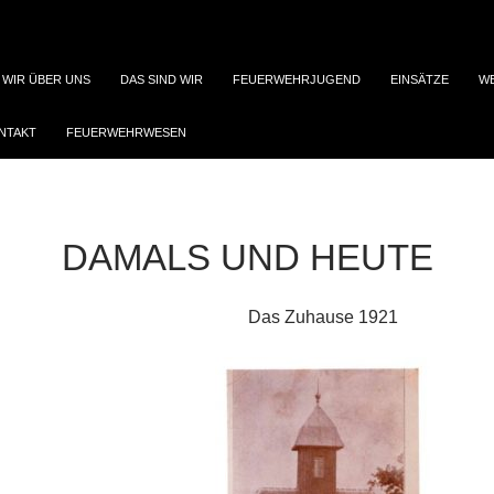
WIR ÜBER UNS
DAS SIND WIR
FEUERWEHRJUGEND
EINSÄTZE
W
NTAKT
FEUERWEHRWESEN
DAMALS UND HEUTE
Das Zuhause 1921