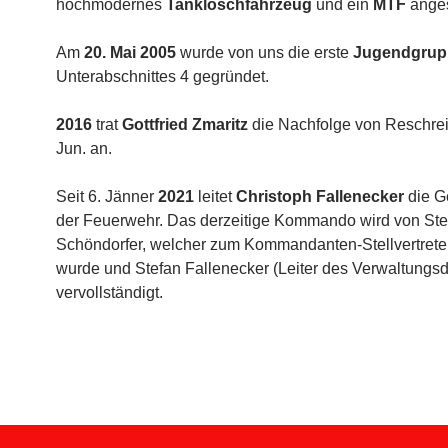
hochmodernes
Tanklöschfahrzeug
und ein
MTF
anges
Am
20. Mai 2005
wurde von uns die erste
Jugendgrup
Unterabschnittes 4 gegründet.
2016
trat
Gottfried Zmaritz
die Nachfolge von Reschrei
Jun. an.
Seit 6. Jänner
2021
leitet
Christoph Fallenecker
die G
der Feuerwehr. Das derzeitige Kommando wird von Ste
Schöndorfer, welcher zum Kommandanten-Stellvertrete
wurde und Stefan Fallenecker (Leiter des Verwaltungsd
vervollständigt.