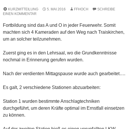
KURZMITTEILUNG
5. MAI 2016
FFHOCH
SCHREIBE
EINEN KOMMENTAR
Fortbildung sind das A und O in jeder Feuerwehr. Somit
machten sich 4 Kameraden auf den Weg nach Traiskirchen,
um an solcher teilzunehmen.
Zuerst ging es in den Lehrsaal, wo die Grundkenntnisse
nochmal in Erinnerung gerufen wurden.
Nach der verdienten Mittagspause wurde auch gearbeitet….
Es galt, 2 verschiedene Stationen abzuarbeiten:
Station 1 wurden bestimmte Anschlagtechniken
durchgeführt, um deren Kräfte optimal im Ernstfall einsetzen
zu können.
Auf der zweiten Station hieß es einen verunfallten LKW