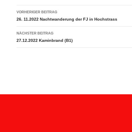
Beitragsnavigation
VORHERIGER BEITRAG
26. 11.2022 Nachtwanderung der FJ in Hochstrass
NÄCHSTER BEITRAG
27.12.2022 Kaminbrand (B1)