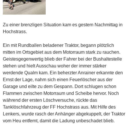
Zu einer brenzligen Situation kam es gestern Nachmittag in
Hochstrass.
Ein mit Rundballen beladener Traktor, begann plötzlich
mitten im Ortsgebiet aus dem Motorraum stark zu rauchen.
Geistesgegenwertig blieb der Fahrer bei der Bushaltestelle
stehen und hielt Ausschau woher der immer stärker
werdende Qualm kam. Ein beherzter Anrainer erkannte den
Ernst der Lage, nahm sich einen Feuerlöscher aus der
Garage und eilte zu dem Gespann. Dort schlugen schon
Flammen zwischen Motorraum und Scheibe hervor. Noch
während der ersten Löschversuche, rückte das
Tanklöschfahrzeug der FF Hochstrass aus. Mit Hilfe des
Lenkers, wurde rasch der Anhänger abgekuppelt, der Traktor
vom Heu entfernt, damit die Ladung unbeschadet blieb.