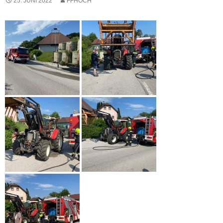
25. JUNI 2022
FFHOCH