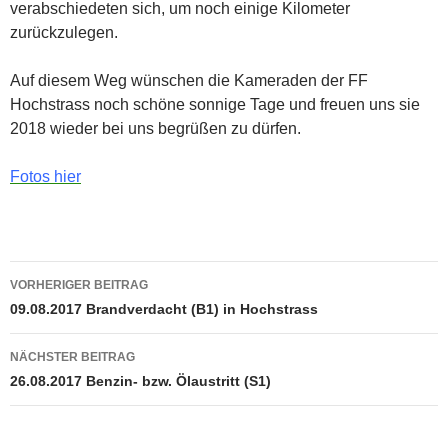
verabschiedeten sich, um noch einige Kilometer
zurückzulegen.
Auf diesem Weg wünschen die Kameraden der FF
Hochstrass noch schöne sonnige Tage und freuen uns sie
2018 wieder bei uns begrüßen zu dürfen.
Fotos hier
Beitragsnavigation
VORHERIGER BEITRAG
09.08.2017 Brandverdacht (B1) in Hochstrass
NÄCHSTER BEITRAG
26.08.2017 Benzin- bzw. Ölaustritt (S1)