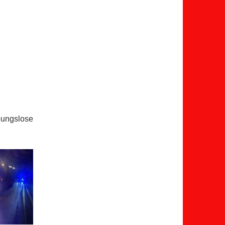
ibungslose