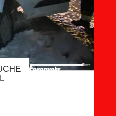
SUCHE
L