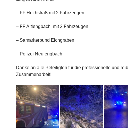
– FF Hochstraß mit 2 Fahrzeugen
– FF Altlengbach
mit 2 Fahrzeugen
– Samariterbund Eichgraben
– Polizei Neulengbach
Danke an alle Beteiligten für die professionelle und re
Zusammenarbeit!