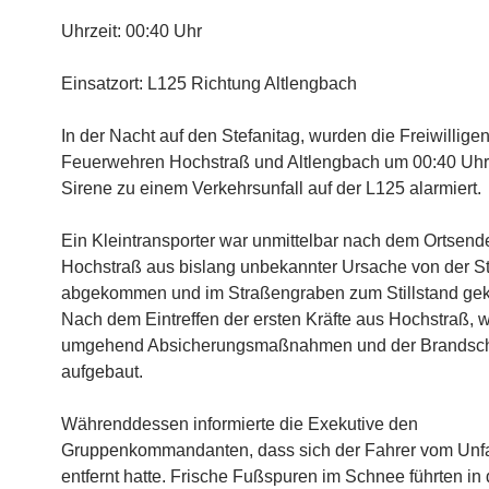
Uhrzeit: 00:40 Uhr
Einsatzort: L125 Richtung Altlengbach
In der Nacht auf den Stefanitag, wurden die Freiwillige
Feuerwehren Hochstraß und Altlengbach um 00:40 Uhr 
Sirene zu einem Verkehrsunfall auf der L125 alarmiert.
Ein Kleintransporter war unmittelbar nach dem Ortsend
Hochstraß aus bislang unbekannter Ursache von der S
abgekommen und im Straßengraben zum Stillstand g
Nach dem Eintreffen der ersten Kräfte aus Hochstraß, 
umgehend Absicherungsmaßnahmen und der Brandsc
aufgebaut.
Währenddessen informierte die Exekutive den
Gruppenkommandanten, dass sich der Fahrer vom Unfa
entfernt hatte. Frische Fußspuren im Schnee führten in