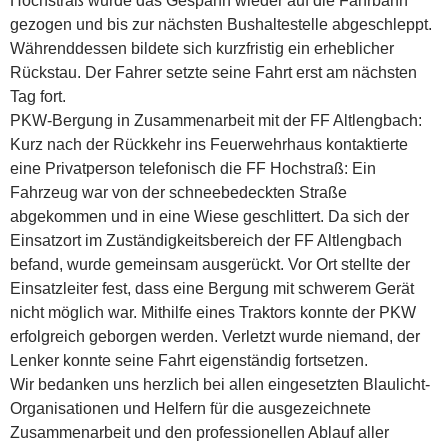
Hochstraß wurde das Gespann wieder auf die Fahrbahn
gezogen und bis zur nächsten Bushaltestelle abgeschleppt.
Währenddessen bildete sich kurzfristig ein erheblicher
Rückstau. Der Fahrer setzte seine Fahrt erst am nächsten
Tag fort.
PKW-Bergung in Zusammenarbeit mit der FF Altlengbach:
Kurz nach der Rückkehr ins Feuerwehrhaus kontaktierte
eine Privatperson telefonisch die FF Hochstraß: Ein
Fahrzeug war von der schneebedeckten Straße
abgekommen und in eine Wiese geschlittert. Da sich der
Einsatzort im Zuständigkeitsbereich der FF Altlengbach
befand, wurde gemeinsam ausgerückt. Vor Ort stellte der
Einsatzleiter fest, dass eine Bergung mit schwerem Gerät
nicht möglich war. Mithilfe eines Traktors konnte der PKW
erfolgreich geborgen werden. Verletzt wurde niemand, der
Lenker konnte seine Fahrt eigenständig fortsetzen.
Wir bedanken uns herzlich bei allen eingesetzten Blaulicht-
Organisationen und Helfern für die ausgezeichnete
Zusammenarbeit und den professionellen Ablauf aller