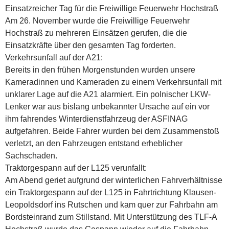
Einsatzreicher Tag für die Freiwillige Feuerwehr Hochstraß
Am 26. November wurde die Freiwillige Feuerwehr
Hochstraß zu mehreren Einsätzen gerufen, die die
Einsatzkräfte über den gesamten Tag forderten.
Verkehrsunfall auf der A21:
Bereits in den frühen Morgenstunden wurden unsere
Kameradinnen und Kameraden zu einem Verkehrsunfall mit
unklarer Lage auf die A21 alarmiert. Ein polnischer LKW-
Lenker war aus bislang unbekannter Ursache auf ein vor
ihm fahrendes Winterdienstfahrzeug der ASFINAG
aufgefahren. Beide Fahrer wurden bei dem Zusammenstoß
verletzt, an den Fahrzeugen entstand erheblicher
Sachschaden.
Traktorgespann auf der L125 verunfallt:
Am Abend geriet aufgrund der winterlichen Fahrverhältnisse
ein Traktorgespann auf der L125 in Fahrtrichtung Klausen-
Leopoldsdorf ins Rutschen und kam quer zur Fahrbahn am
Bordsteinrand zum Stillstand. Mit Unterstützung des TLF-A