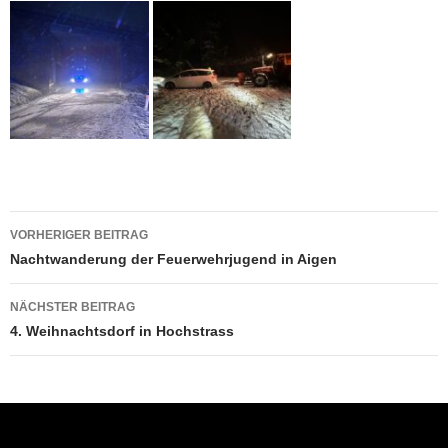
Beitragsnavigation
VORHERIGER BEITRAG
Nachtwanderung der Feuerwehrjugend in Aigen
NÄCHSTER BEITRAG
4. Weihnachtsdorf in Hochstrass