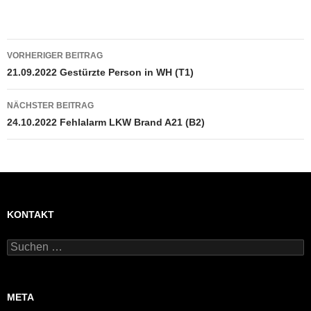
Beitragsnavigation
VORHERIGER BEITRAG
21.09.2022 Gestürzte Person in WH (T1)
NÄCHSTER BEITRAG
24.10.2022 Fehlalarm LKW Brand A21 (B2)
KONTAKT
Suchen
nach:
META