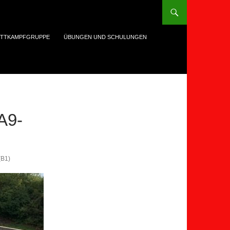
TTKAMPFGRUPPE
ÜBUNGEN UND SCHULUNGEN
A9-
(B1)