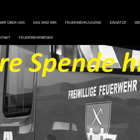
WIR ÜBER UNS
DAS SIND WIR
FEUERWEHRJUGEND
EINSÄTZE
WE
NTAKT
FEUERWEHRWESEN