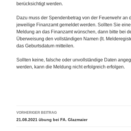
berücksichtigt werden.
Dazu muss der Spendenbetrag von der Feuerwehr an 
jeweilige Finanzamt gemeldet werden. Sollten Sie eine
Meldung an das Finanzamt wünschen, dann bitte bei d
Überweisung den vollständigen Namen (lt. Melderegist
das Geburtsdatum mitteilen.
Sollten keine, falsche oder unvollständige Daten ange
werden, kann die Meldung nicht erfolgreich erfolgen.
Beitragsnavigation
VORHERIGER BEITRAG
21.08.2021 übung bei FA. Glazmaier