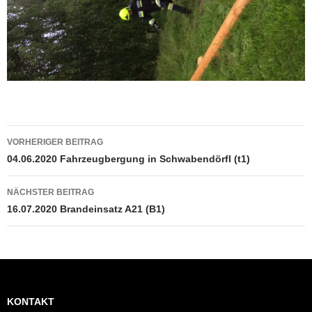
Beitragsnavigation
VORHERIGER BEITRAG
04.06.2020 Fahrzeugbergung in Schwabendörfl (t1)
NÄCHSTER BEITRAG
16.07.2020 Brandeinsatz A21 (B1)
KONTAKT