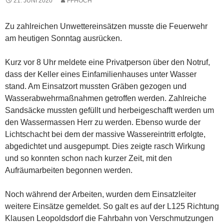
21. JUNI 2020
FFHOCH
Zu zahlreichen Unwettereinsätzen musste die Feuerwehr
am heutigen Sonntag ausrücken.
Kurz vor 8 Uhr meldete eine Privatperson über den Notruf,
dass der Keller eines Einfamilienhauses unter Wasser
stand. Am Einsatzort mussten Gräben gezogen und
Wasserabwehrmaßnahmen getroffen werden. Zahlreiche
Sandsäcke mussten gefüllt und herbeigeschafft werden um
den Wassermassen Herr zu werden. Ebenso wurde der
Lichtschacht bei dem der massive Wassereintritt erfolgte,
abgedichtet und ausgepumpt. Dies zeigte rasch Wirkung
und so konnten schon nach kurzer Zeit, mit den
Aufräumarbeiten begonnen werden.
Noch während der Arbeiten, wurden dem Einsatzleiter
weitere Einsätze gemeldet. So galt es auf der L125 Richtung
Klausen Leopoldsdorf die Fahrbahn von Verschmutzungen