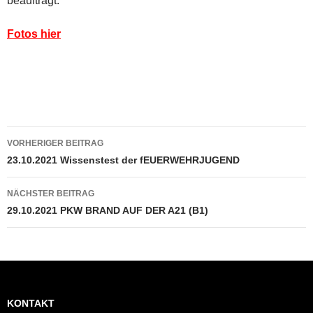
beauftragt.
Fotos hier
Beitragsnavigation
VORHERIGER BEITRAG
23.10.2021 Wissenstest der fEUERWEHRJUGEND
NÄCHSTER BEITRAG
29.10.2021 PKW BRAND AUF DER A21 (B1)
KONTAKT