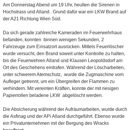
Am Donnerstag Abend um 19 Uhr, heulten die Sirenen in
Hochstrass und Alland . Grund dafür war ein LKW Brand auf
der A21 Richtung Wien Süd.
Da sich gerade zahlreiche Kameraden im Feuerwehrhaus
befanden, konnten binnen wenigen Sekunden, 2
Fahrzeuge zum Einsatzort ausrücken. Mittels Feuerlöscher
wurde versucht, den Brand soweit unter Kontrolle zu halten,
bis die Feuerwehren Alland und Klausen Leopoldsdorf am
Ort des Geschehens eintrafen. Während der Löscharbeiten,
unter schwerem Atemschutz, wurde die Zugmaschine vom
Aufleger getrennt, um ein Übergreifen der Flammen zu
verhindern. Mit vereinten Kräften, konnte der mit riesigen
Papierrollen beladene LKW abgelöscht werden.
Die Absicherung während der Aufräumarbeiten, wurde durch
die Asfinag und der APi Alland durchgeführt. Ebenso wurde
ein Privatunternehmen mit der Bergung des Wracks