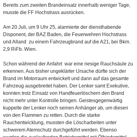
Bereits zum zweiten Brandeinsatz innerhalb weniger Tage,
musste die FF Hochstrass ausrücken.
Am 20 Juli, um 9 Uhr 25, alarmierte der diensthabende
Disponent, der BAZ Baden, die Feuerwehren Hochstrass
und Alland zu einem Fahrzeugbrand auf die A21, bei Bkm.
2,9 RiFb. Wien.
Schon während der Anfahrt war eine riesige Rauchsäule zu
erkennen. Aus bisher ungeklärter Ursache dürfte sich der
Brand im Motorraum entwickelt und dann auf das gesamte
Fahrzeug ausgebreitet haben. Der Lenker samt Exekutive,
konnten trotz Einsatz von Handfeuerlöschern den Brand
nicht mehr unter Kontrolle bringen. Geistesgegenwärtig
kuppelte der Lenker noch seinen Anhänger ab, um diesen
von den Flammen zu retten. Durch die starke
Rauchentwicklung, mussten die Löscharbeiten unter
schwerem Atemschutz durchgeführt werden. Ebenso