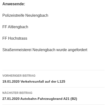
Anwesende:
Polizeistreife Neulengbach
FF Altlengbach
FF Hochstrass
Straßenmeisterei Neulengbach wurde angefordert
Beitragsnavigation
VORHERIGER BEITRAG
19.01.2020 Verkehrsunfall auf der L125
NÄCHSTER BEITRAG
27.01.2020 Autobahn-Fahrzeugbrand A21 (B2)