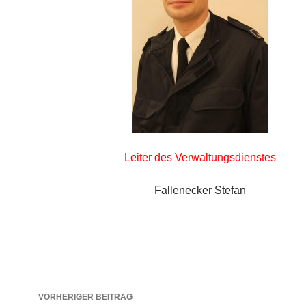
Leiter des Verwaltungsdienstes
Fallenecker Stefan
Beitragsnavigation
VORHERIGER BEITRAG