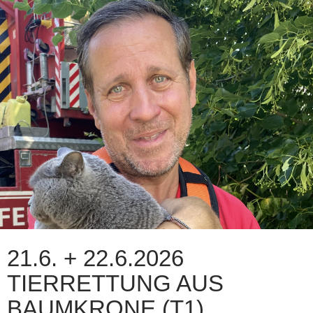
21.6. + 22.6.2026
TIERRETTUNG AUS
BAUMKRONE (T1)