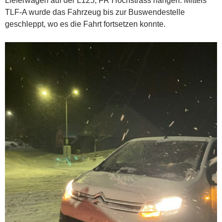
Lieferwagen auf der L125, FR Hochstrass hängen. Mittels
TLF-A wurde das Fahrzeug bis zur Buswendestelle
geschleppt, wo es die Fahrt fortsetzen konnte.