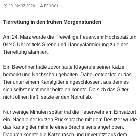
29. MÄRZ 2026
FFHOCH
Tierrettung in den frühen Morgenstunden
Am 24. März wurde die Freiwillige Feuerwehr Hochstraß um
04:40 Uhr mittels Sirene und Handyalarmierung zu einer
Tierrettung alarmiert.
Ein Bewohner hatte zuvor laute Klagerufe seiner Katze
bemerkt und Nachschau gehalten. Dabei entdeckte er das
Tier unter einem Kanalgitter eingeschlossen, aus dem es
sich selbst nicht mehr befreien konnte. Da sich das Gitter
nicht öffnen ließ, setzte er den Notruf ab.
Nur wenige Minuten später traf die Feuerwehr am Einsatzort
ein. Nach einer kurzen Rücksprache mit dem Besitzer wurde
das Kanalgitter mithilfe eines Brecheisens angehoben.
Dadurch konnte die Katze rasch und unverletzt aus dem