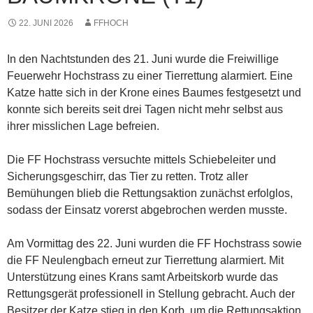
22. JUNI 2026
FFHOCH
In den Nachtstunden des 21. Juni wurde die Freiwillige
Feuerwehr Hochstrass zu einer Tierrettung alarmiert. Eine
Katze hatte sich in der Krone eines Baumes festgesetzt und
konnte sich bereits seit drei Tagen nicht mehr selbst aus
ihrer misslichen Lage befreien.
Die FF Hochstrass versuchte mittels Schiebeleiter und
Sicherungsgeschirr, das Tier zu retten. Trotz aller
Bemühungen blieb die Rettungsaktion zunächst erfolglos,
sodass der Einsatz vorerst abgebrochen werden musste.
Am Vormittag des 22. Juni wurden die FF Hochstrass sowie
die FF Neulengbach erneut zur Tierrettung alarmiert. Mit
Unterstützung eines Krans samt Arbeitskorb wurde das
Rettungsgerät professionell in Stellung gebracht. Auch der
Besitzer der Katze stieg in den Korb, um die Rettungsaktion