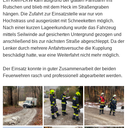
Ein Klein-LKW kam aufgrund der glatten Fahrbahn ins
Rutschen und blieb mit dem Heck im Straßengraben
hängen. Die Zufahrt zur Einsatzstelle war nur von
Hochstrass und ausgerüstet mit Schneeketten möglich.
Nach einer kurzen Lageerkundung wurde das Fahrzeug
mittels Seilwinde auf gesicherten Untergrund gezogen und
anschließend bis zur nächsten Straße abgeschleppt. Da der
Lenker durch mehrere Anfahrtsversuche die Kupplung
beschädigt hatte, war eine Weiterfahrt nicht mehr möglich.
Der Einsatz konnte in guter Zusammenarbeit der beiden
Feuerwehren rasch und professionell abgearbeitet werden.