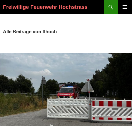
Suchen
Freiwillige Feuerwehr Hochstrass
ZUM
PRIMÄR
INHALT
MENÜ
SPRINGEN
Alle Beiträge von ffhoch