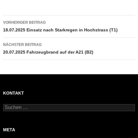
Beitragsnavigation
VORHERIGER BEITRAG
18.07.2025 Einsatz nach Starkregen in Hochstrass (T1)
NÄCHSTER BEITRAG
20.07.2025 Fahrzeugbrand auf der A21 (B2)
KONTAKT
Suchen
nach:
META