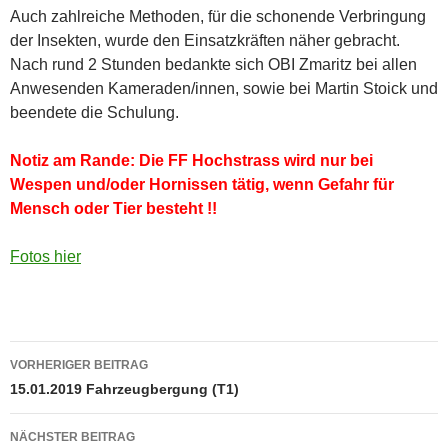
Auch zahlreiche Methoden, für die schonende Verbringung
der Insekten, wurde den Einsatzkräften näher gebracht.
Nach rund 2 Stunden bedankte sich OBI Zmaritz bei allen
Anwesenden Kameraden/innen, sowie bei Martin Stoick und
beendete die Schulung.
Notiz am Rande: Die FF Hochstrass wird nur bei
Wespen und/oder Hornissen tätig, wenn Gefahr für
Mensch oder Tier besteht !!
Fotos hier
Beitragsnavigation
VORHERIGER BEITRAG
15.01.2019 Fahrzeugbergung (T1)
NÄCHSTER BEITRAG