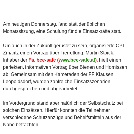
Am heutigen Donnerstag, fand statt der üblichen
Monatssitzung, eine Schulung für die Einsatzkräfte statt.
Um auch in der Zukunft gerüstet zu sein, organisierte OBI
Zmaritz einen Vortrag über Tierrettung. Martin Stoick,
Inhaber der
Fa. bee-safe (
www.bee-safe.at
)
, hielt einen
perfekten, informativen Vortrag über Bienen und Hornissen
ab. Gemeinsam mit den Kameraden der FF Klausen
Leopoldsdorf, wurden zahlreiche Einsatzszenarien
durchgesprochen und abgearbeitet.
Im Vordergrund stand aber natürlich der Selbstschutz bei
solchen Einsätzen. Hierfür konnten die Teilnehmer
verschiedene Schutzanzüge und Behelfsmitteln aus der
Nähe betrachten.