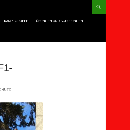
TTKAMPFGRUPPE
ÜBUNGEN UND SCHULUNGEN
F1-
CHUTZ