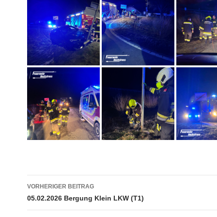
Beitragsnavigation
VORHERIGER BEITRAG
05.02.2026 Bergung Klein LKW (T1)