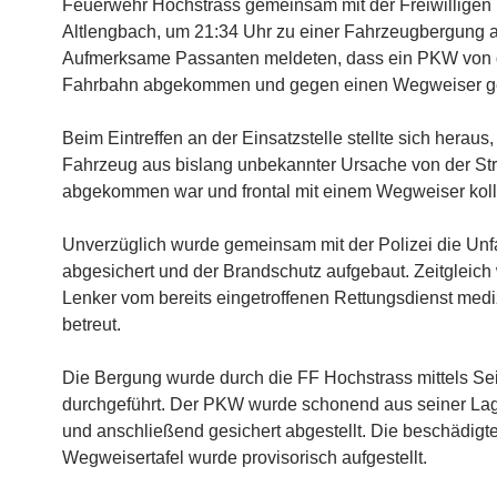
Feuerwehr Hochstrass gemeinsam mit der Freiwilligen
Altlengbach, um 21:34 Uhr zu einer Fahrzeugbergung al
Aufmerksame Passanten meldeten, dass ein PKW von 
Fahrbahn abgekommen und gegen einen Wegweiser gep
Beim Eintreffen an der Einsatzstelle stellte sich heraus
Fahrzeug aus bislang unbekannter Ursache von der St
abgekommen war und frontal mit einem Wegweiser kolli
Unverzüglich wurde gemeinsam mit der Polizei die Unfa
abgesichert und der Brandschutz aufgebaut. Zeitgleich
Lenker vom bereits eingetroffenen Rettungsdienst medi
betreut.
Die Bergung wurde durch die FF Hochstrass mittels Se
durchgeführt. Der PKW wurde schonend aus seiner La
und anschließend gesichert abgestellt. Die beschädigt
Wegweisertafel wurde provisorisch aufgestellt.