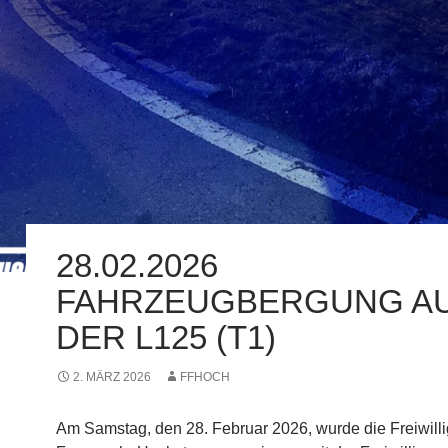
28.02.2026
FAHRZEUGBERGUNG A
DER L125 (T1)
2. MÄRZ 2026
FFHOCH
Am Samstag, den 28. Februar 2026, wurde die Freiwill