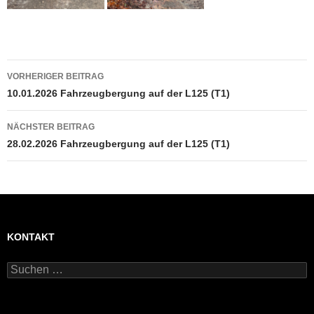
Beitragsnavigation
VORHERIGER BEITRAG
10.01.2026 Fahrzeugbergung auf der L125 (T1)
NÄCHSTER BEITRAG
28.02.2026 Fahrzeugbergung auf der L125 (T1)
KONTAKT
Suchen
nach: